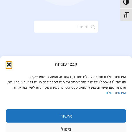
פעל/כבה ניגודיות גבוהה
תג גודל גופן
חיפוש
ל:
קבצי עוגיות
הפרטיות שלכם חשובה לנו לידיעתכם, באתר זה נעשה שימוש ב״קבצי
עוגיות״ (cookies) וכלים דומים אחרים על מנת לספק לכם חווית גלישה טובה יותר,
תוכן מותאם אישי וביצוע ניתוחים סטטיסטיים. למידע נוסף ניתן לעיין במדיניות
הפרטיות שלנו
אישור
ביטול