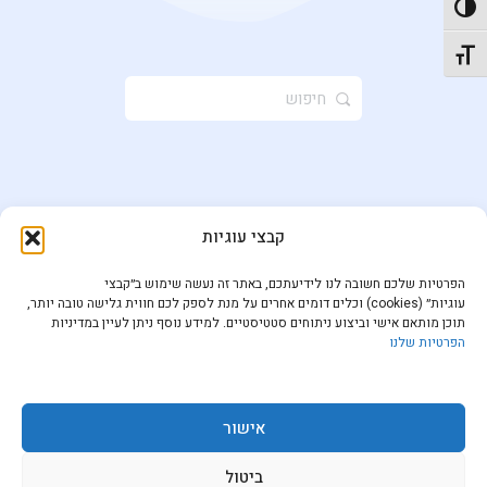
פעל/כבה ניגודיות גבוהה
תג גודל גופן
חיפוש
ל:
קבצי עוגיות
הפרטיות שלכם חשובה לנו לידיעתכם, באתר זה נעשה שימוש ב״קבצי
עוגיות״ (cookies) וכלים דומים אחרים על מנת לספק לכם חווית גלישה טובה יותר,
תוכן מותאם אישי וביצוע ניתוחים סטטיסטיים. למידע נוסף ניתן לעיין במדיניות
הפרטיות שלנו
אישור
ביטול