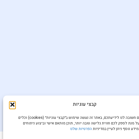
קבצי עוגיות
הפרטיות שלכם חשובה לנו לידיעתכם, באתר זה נעשה שימוש ב״קבצי עוגיות״ (cookies) וכלים
ל מנת לספק לכם חווית גלישה טובה יותר, תוכן מותאם אישי וביצוע ניתוחים
ידע נוסף ניתן לעיין במדיניות
הפרטיות שלנו