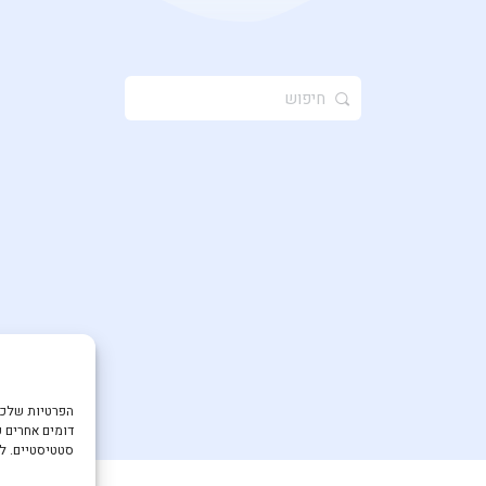
חיפוש
ל:
דומים אחרים ע
סטטיסטיים. למ