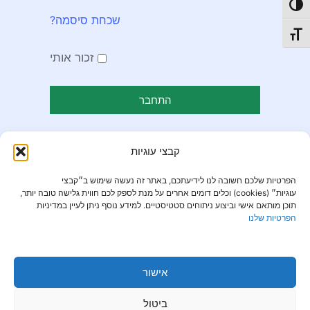
פעל/כבה ניגודיות גבוהה
שכחת סיסמה?
תג גודל גופן
זכור אותי
קבצי עוגיות
הפרטיות שלכם חשובה לנו לידיעתכם, באתר זה נעשה שימוש ב״קבצי
עוגיות״ (cookies) וכלים דומים אחרים על מנת לספק לכם חווית גלישה טובה יותר,
תוכן מותאם אישי וביצוע ניתוחים סטטיסטיים. למידע נוסף ניתן לעיין במדיניות
הפרטיות שלנו
אישור
ביטול