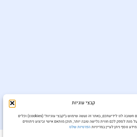
קבצי עוגיות
הפרטיות שלכם חשובה לנו לידיעתכם, באתר זה נעשה שימוש ב״קבצי עוגיות״ (cookies) וכלים
ל מנת לספק לכם חווית גלישה טובה יותר, תוכן מותאם אישי וביצוע ניתוחים
ידע נוסף ניתן לעיין במדיניות
הפרטיות שלנו